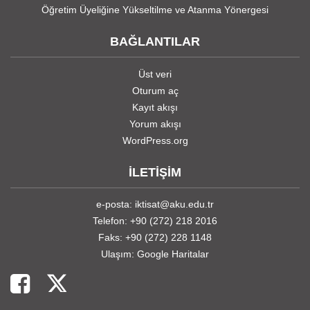
Öğretim Üyeliğine Yükseltilme ve Atanma Yönergesi
BAĞLANTILAR
Üst veri
Oturum aç
Kayıt akışı
Yorum akışı
WordPress.org
İLETİŞİM
e-posta: iktisat@aku.edu.tr
Telefon: +90 (272) 218 2016
Faks: +90 (272) 228 1148
Ulaşım:
Google Haritalar