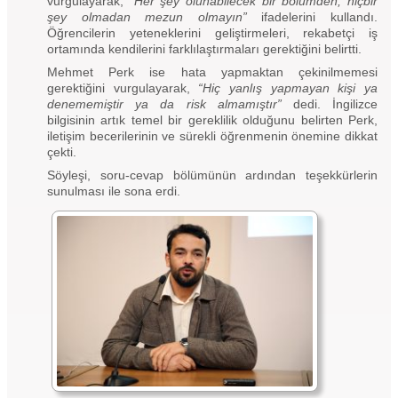
vurgulayarak,
“Her şey olunabilecek bir bölümden, hiçbir
şey olmadan mezun olmayın”
ifadelerini kullandı.
Öğrencilerin yeteneklerini geliştirmeleri, rekabetçi iş
ortamında kendilerini farklılaştırmaları gerektiğini belirtti.
Mehmet Perk ise hata yapmaktan çekinilmemesi
gerektiğini vurgulayarak,
“Hiç yanlış yapmayan kişi ya
denememiştir ya da risk almamıştır”
dedi. İngilizce
bilgisinin artık temel bir gereklilik olduğunu belirten Perk,
iletişim becerilerinin ve sürekli öğrenmenin önemine dikkat
çekti.
Söyleşi, soru-cevap bölümünün ardından teşekkürlerin
sunulması ile sona erdi.