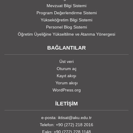
Mevzuat Bilgi Sistemi
Program Değerlendirme Sistemi
Yükseköğretim Bilgi Sistemi
Personel Blog Sistemi
Öğretim Üyeliğine Yükseltilme ve Atanma Yönergesi
BAĞLANTILAR
Üst veri
Oturum aç
Kayıt akışı
Yorum akışı
WordPress.org
İLETİŞİM
e-posta: iktisat@aku.edu.tr
Telefon: +90 (272) 218 2016
Faks: +90 (272) 228 1148