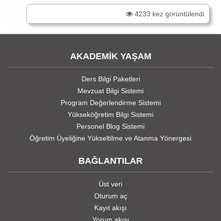
4233 kez görüntülendi
AKADEMİK YAŞAM
Ders Bilgi Paketleri
Mevzuat Bilgi Sistemi
Program Değerlendirme Sistemi
Yükseköğretim Bilgi Sistemi
Personel Blog Sistemi
Öğretim Üyeliğine Yükseltilme ve Atanma Yönergesi
BAĞLANTILAR
Üst veri
Oturum aç
Kayıt akışı
Yorum akışı