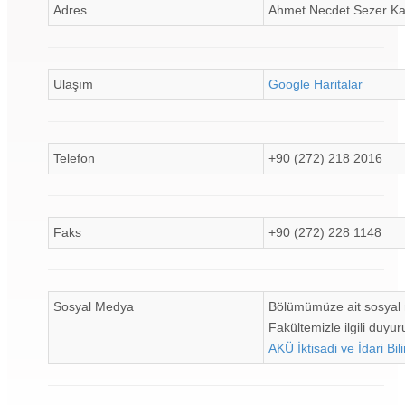
Adres
Ahmet Necdet Sezer Ka
Ulaşım
Google Haritalar
Telefon
+90 (272) 218 2016
Faks
+90 (272) 228 1148
Sosyal Medya
Bölümümüze ait sosyal
Fakültemizle ilgili duyur
AKÜ İktisadi ve İdari Bil